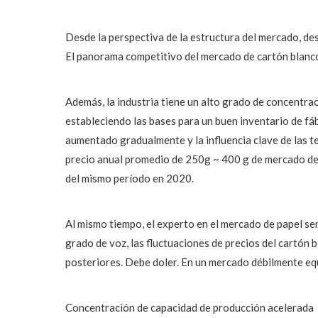
Desde la perspectiva de la estructura del mercado, des
El panorama competitivo del mercado de cartón blanco 
Además, la industria tiene un alto grado de concentr
estableciendo las bases para un buen inventario de fáb
aumentado gradualmente y la influencia clave de las 
precio anual promedio de 250g ~ 400 g de mercado de
del mismo período en 2020.
Al mismo tiempo, el experto en el mercado de papel se
grado de voz, las fluctuaciones de precios del cartón b
posteriores. Debe doler. En un mercado débilmente eq
Concentración de capacidad de producción acelerada