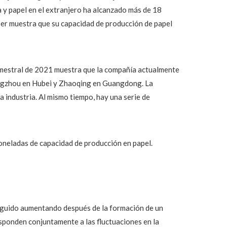
 y papel en el extranjero ha alcanzado más de 18
aper muestra que su capacidad de producción de papel
mestral de 2021 muestra que la compañía actualmente
 Jingzhou en Hubei y Zhaoqing en Guangdong. La
a industria. Al mismo tiempo, hay una serie de
oneladas de capacidad de producción en papel.
 seguido aumentando después de la formación de un
esponden conjuntamente a las fluctuaciones en la