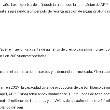
l año. Los expertos de la industria creen que la adquisición de APP (
nte, ingresando a un período de reorganización de aguas profundas, 
per emitieron una carta de aumento de precio casi al mismo tiempo, 
tará en 200 yuanes/toneladas.
basa en el aumento de los costos y la demanda del mercado. El mercad
an, en 2019, la capacidad total de producción de cartón blanco de 
 papel, APP (China) tenía aproximadamente 3.12 millones de tonelada
nte 2 millones de toneladas y el IWC es de aproximadamente 1,4 mil
blanco del país.