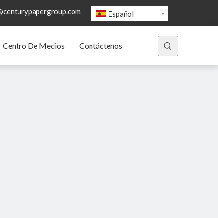
@centurypapergroup.com
Español
Centro De Medios
Contáctenos