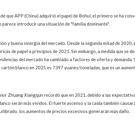
de que APP (China) adquirió el papel de Bohui, el primero se ha conv
parece introducir una situación de "familia dominante".
ación y buena sinergia del mercado. Desde la segunda mitad de 2020,
ricas de papel a principios de 2021. Sin embargo, a medida que se de
tendencias del mercado ha cambiado a factores de oferta y demanda. 
 cartón blanco en 2021 es 7397 yuanes/toneladas, que es un aumen
nior Zhuang Xiangqun recordó que en 2021, debido a las expectativas 
lanco serán más vívidos. El fuerte ascenso y la caída también causará
uilibrado, los aumentos de precios excesivos generarán más daño.