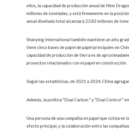
ellos, la capacidad de producción anual de Nine Drago
millones de toneladas, y está firmemente en la posici
anual diseñada total alcanzará 23.82 millones de tonel
Shanying International también mantiene un alto gra
tiene cinco bases de papel de papel principales en Ch
capacidad de producción de tierra es de aproximadament
proyectos relacionados con el papel en construcción.
Según las estadísticas, de 2021 a 2024, China agregar
Además, la política "Dual Carbon " y "Dual Control " e
Una persona de una compañía en papel que cotiza en la 
efecto principal, y la colaboración entre las compañí