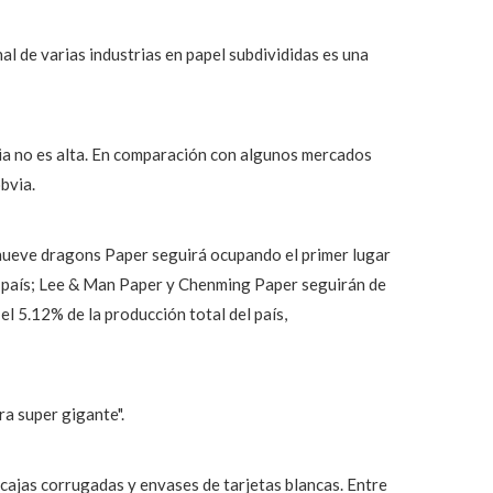
nal de varias industrias en papel subdivididas es una
ria no es alta. En comparación con algunos mercados
bvia.
 nueve dragons Paper seguirá ocupando el primer lugar
el país; Lee & Man Paper y Chenming Paper seguirán de
el 5.12% de la producción total del país,
ra super gigante".
cajas corrugadas y envases de tarjetas blancas. Entre