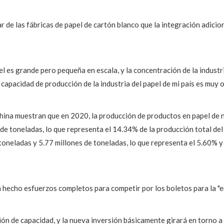
ar de las fábricas de papel de cartón blanco que la integración adicio
l es grande pero pequeña en escala, y la concentración de la indust
capacidad de producción de la industria del papel de mi país es muy o
hina muestran que en 2020, la producción de productos en papel de
s de toneladas, lo que representa el 14.34% de la producción total d
toneladas y 5.77 millones de toneladas, lo que representa el 5.60% y 
n hecho esfuerzos completos para competir por los boletos para la "e
ón de capacidad, y la nueva inversión básicamente girará en torno a 