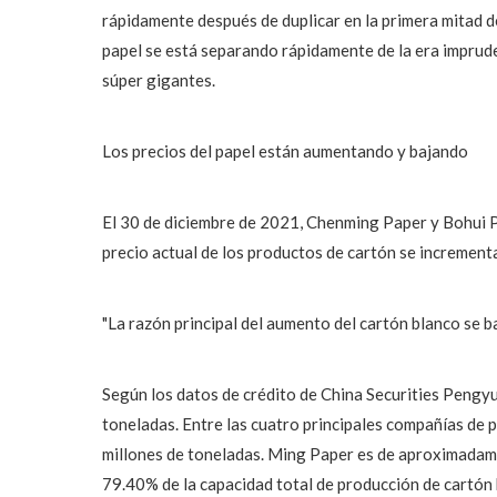
rápidamente después de duplicar en la primera mitad de
papel se está separando rápidamente de la era imprude
súper gigantes.
Los precios del papel están aumentando y bajando
El 30 de diciembre de 2021, Chenming Paper y Bohui Pa
precio actual de los productos de cartón se incremen
"La razón principal del aumento del cartón blanco se 
Según los datos de crédito de China Securities Pengyu
toneladas. Entre las cuatro principales compañías de
millones de toneladas. Ming Paper es de aproximadame
79.40% de la capacidad total de producción de cartón 