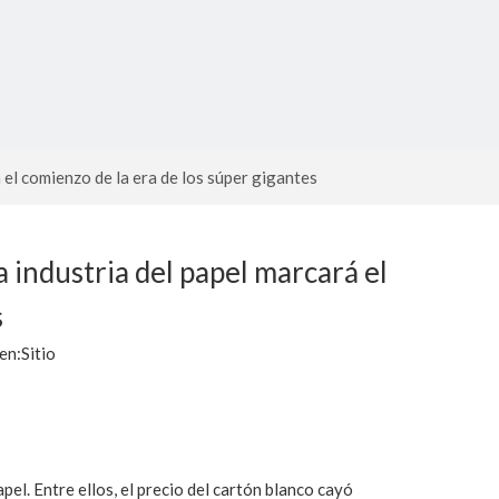
 el comienzo de la era de los súper gigantes
 industria del papel marcará el
s
en:
Sitio
pel. Entre ellos, el precio del cartón blanco cayó