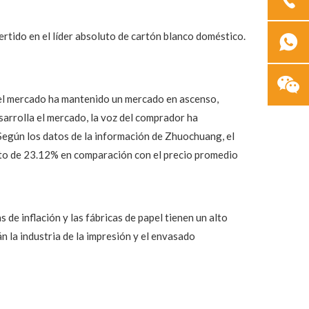
ertido en el líder absoluto de cartón blanco doméstico.
 el mercado ha mantenido un mercado en ascenso,
sarrolla el mercado, la voz del comprador ha
Según los datos de la información de Zhuochuang, el
to de 23.12% en comparación con el precio promedio
de inflación y las fábricas de papel tienen un alto
n la industria de la impresión y el envasado