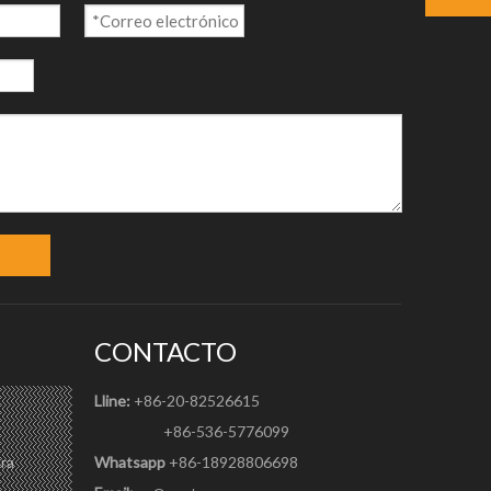
CONTACTO
Lline:
+86-20-82526615
+86-536-5776099
ra
Whatsapp
+86-18928806698