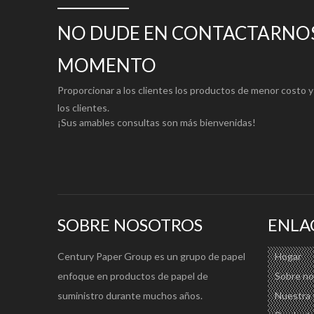
NO DUDE EN CONTACTARNOS
MOMENTO
Proporcionar a los clientes los productos de menor costo y 
los clientes.
¡Sus amables consultas son más bienvenidas!
SOBRE NOSOTROS
ENLA
Century Paper Group es un grupo de papel
Hogar
enfoque en productos de papel de
Sobre no
suministro durante muchos años.
Nuestra 