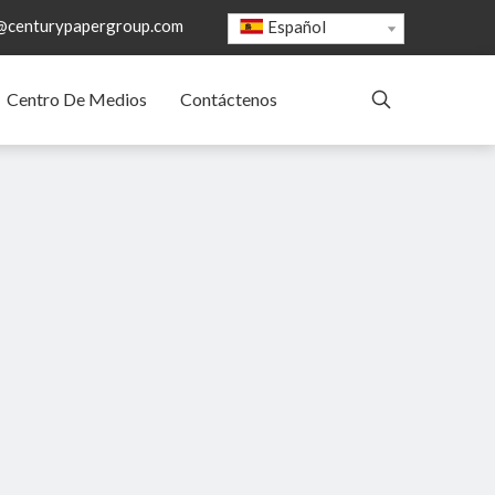
@centurypapergroup.com
Español
Centro De Medios
Contáctenos