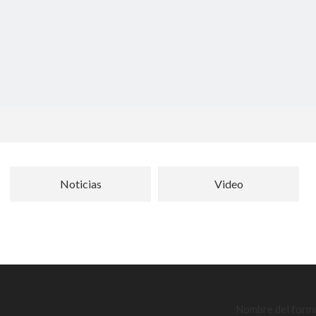
Noticias
Video
Nombre del form