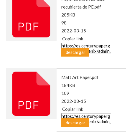
recubierta de PE.pdf
205KB
98
2022-03-15
Copiar link
descargar
Matt Art Paper.pdf
184KB
109
2022-03-15
Copiar link
descargar