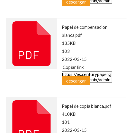
descargar
Papel de compensación
blanca.pdf
135KB
103
2022-03-15
Copiar link
descargar
Papel de copia blanca.pdf
410KB
101
2022-03-15