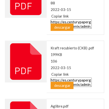
88
2022-03-15
Copiar link
descargar
Kraft recubierto (CKB) .pdf
199KB
106
2022-03-15
Copiar link
descargar
Aglibre.pdf