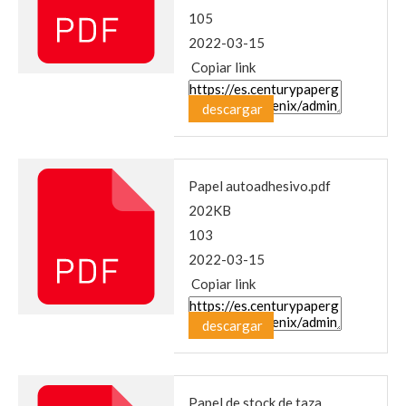
105
2022-03-15
Copiar link
descargar
Papel autoadhesivo.pdf
202KB
103
2022-03-15
Copiar link
descargar
Papel de stock de taza