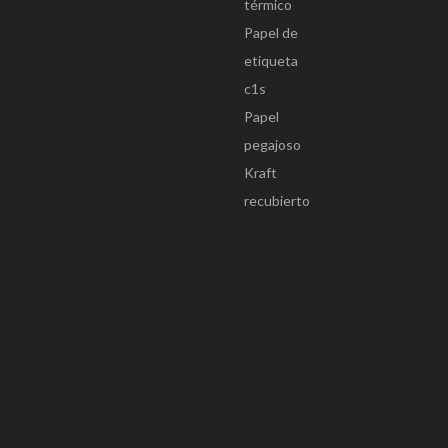
térmico
Papel de
etiqueta
c1s
Papel
pegajoso
Kraft
recubierto