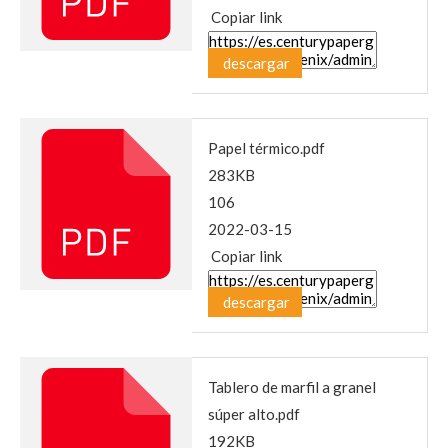
Copiar link
descargar
Papel térmico.pdf
283KB
106
2022-03-15
Copiar link
descargar
Tablero de marfil a granel
súper alto.pdf
192KB