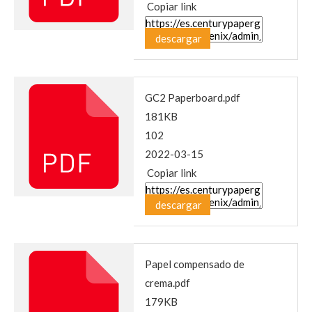
Copiar link
descargar
GC2 Paperboard.pdf
181KB
102
2022-03-15
Copiar link
descargar
Papel compensado de
crema.pdf
179KB