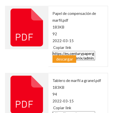
Papel de compensación de
marfil.pdf
183KB
92
2022-03-15
Copiar link
descargar
Tablero de marfil a granel.pdf
183KB
94
2022-03-15
Copiar link