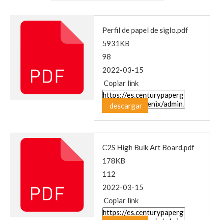
Perfil de papel de siglo.pdf
5931KB
98
2022-03-15
Copiar link
descargar
C2S High Bulk Art Board.pdf
178KB
112
2022-03-15
Copiar link