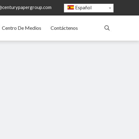
@centurypapergroup.com
Español
Centro De Medios
Contáctenos