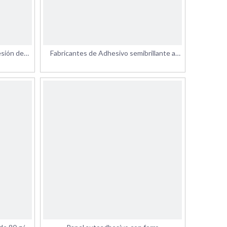
esión de
Fabricantes de Adhesivo semibrillante a
base de agua de China