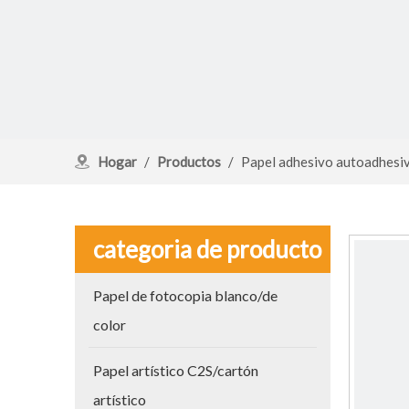
Hogar
/
Productos
/
Papel adhesivo autoadhesi
categoria de producto
Papel de fotocopia blanco/de
color
Papel artístico C2S/cartón
artístico