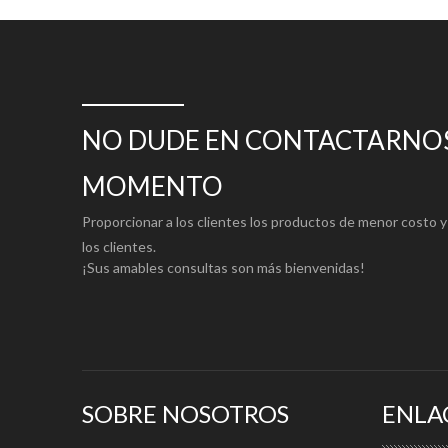
NO DUDE EN CONTACTARNOS
MOMENTO
Proporcionar a los clientes los productos de menor costo y 
los clientes.
¡Sus amables consultas son más bienvenidas!
SOBRE NOSOTROS
ENLA