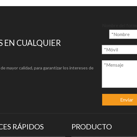
Nombre del form
 EN CUALQUIER
de mayor calidad, para garantizar los intereses de
Enviar
CES RÁPIDOS
PRODUCTO