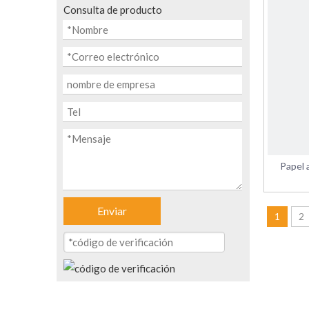
Consulta de producto
Papel 
Enviar
1
2