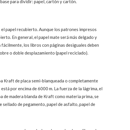
ase para dividir: papel, cartón y cartón.
e el papel recubierto. Aunque los patrones impresos
bierto. En general, el papel mate será más delgado y
ma fácilmente, los libros con páginas desiguales deben
cobre o doble desplazamiento (papel reciclado).
lpa Kraft de placa semi-blanqueada o completamente
está por encima de 6000 m. La fuerza de la lágrima, el
lpa de madera blanda de Kraft como materia prima, se
e sellado de pegamento, papel de asfalto, papel de