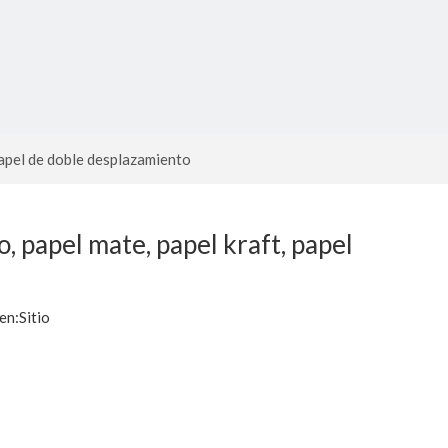
 papel de doble desplazamiento
o, papel mate, papel kraft, papel
en:
Sitio