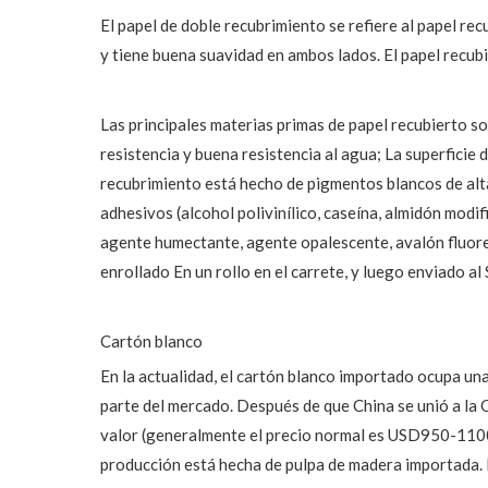
El papel de doble recubrimiento se refiere al papel rec
y tiene buena suavidad en ambos lados. El papel recubie
Las principales materias primas de papel recubierto son
resistencia y buena resistencia al agua; La superficie 
recubrimiento está hecho de pigmentos blancos de alta c
adhesivos (alcohol polivinílico, caseína, almidón modifi
agente humectante, agente opalescente, avalón fluoresc
enrollado En un rollo en el carrete, y luego enviado a
Cartón blanco
En la actualidad, el cartón blanco importado ocupa un
parte del mercado. Después de que China se unió a la 
valor (generalmente el precio normal es USD950-1100/m
producción está hecha de pulpa de madera importada. De