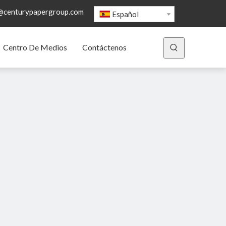
@centurypapergroup.com
Español
Centro De Medios
Contáctenos