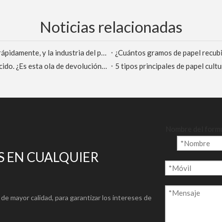
Noticias relacionadas
Los precios del papel están aumentando y disminuyen rápidamente, y la industria del papel marcará el comienzo de la era de los súper gigantes
¿Cuántos gramos de papel recubi
El centro de gravedad del precio de la pulpa se ha reducido. ¿Es esta ola de devolución de llamada "Diving " o pico
Nombre del form
 EN CUALQUIER
de mayor calidad, para garantizar los intereses de