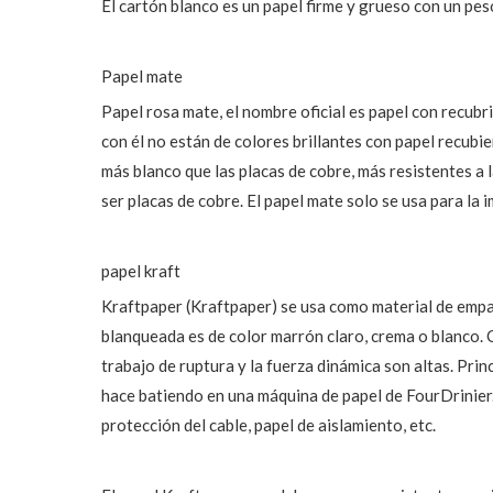
El cartón blanco es un papel firme y grueso con un pes
Papel mate
Papel rosa mate, el nombre oficial es papel con recubr
con él no están de colores brillantes con papel recubi
más blanco que las placas de cobre, más resistentes a l
ser placas de cobre. El papel mate solo se usa para la
papel kraft
Kraftpaper (Kraftpaper) se usa como material de empa
blanqueada es de color marrón claro, crema o blanco. 
trabajo de ruptura y la fuerza dinámica son altas. Pri
hace batiendo en una máquina de papel de FourDrinier.
protección del cable, papel de aislamiento, etc.