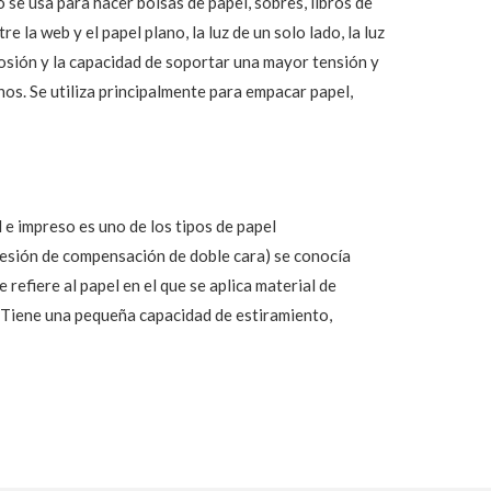
 se usa para hacer bolsas de papel, sobres, libros de
 la web y el papel plano, la luz de un solo lado, la luz
explosión y la capacidad de soportar una mayor tensión y
ranos. Se utiliza principalmente para empacar papel,
 e impreso es uno de los tipos de papel
presión de compensación de doble cara) se conocía
efiere al papel en el que se aplica material de
. Tiene una pequeña capacidad de estiramiento,