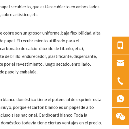
e papel recubierto, que está recubierto en ambos lados
cobre artístico, etc.
e cobre son un grosor uniforme, baja flexibilidad, alta
e papel. El recubrimiento utilizado para el
arbonato de calcio, dióxido de titanio, etc.),
te de brillo, endurecedor, plastificante, dispersante,
e por el revestimiento, luego secado, enrollado,
 de papel y embalaje.
n blanco doméstico tiene el potencial de exprimir esta
inuyó, porque el cartón blanco es un papel de alto
cluso si es nacional. Cardboard blanco Toda la
 doméstico todavía tiene ciertas ventajas en el precio.