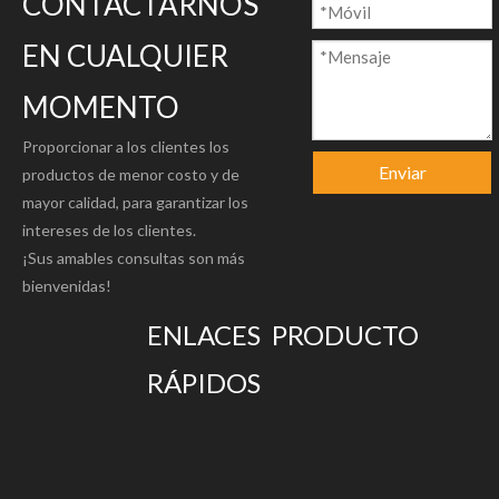
CONTACTARNOS
EN CUALQUIER
MOMENTO
Proporcionar a los clientes los
Enviar
productos de menor costo y de
mayor calidad, para garantizar los
intereses de los clientes.
¡Sus amables consultas son más
bienvenidas!
ENLACES
PRODUCTO
RÁPIDOS