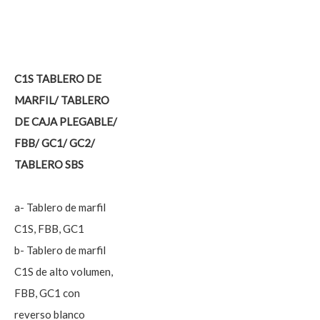
C1S TABLERO DE
MARFIL/ TABLERO
DE CAJA PLEGABLE/
FBB/ GC1/ GC2/
TABLERO SBS
a- Tablero de marfil
C1S, FBB, GC1
b- Tablero de marfil
C1S de alto volumen,
FBB, GC1 con
reverso blanco