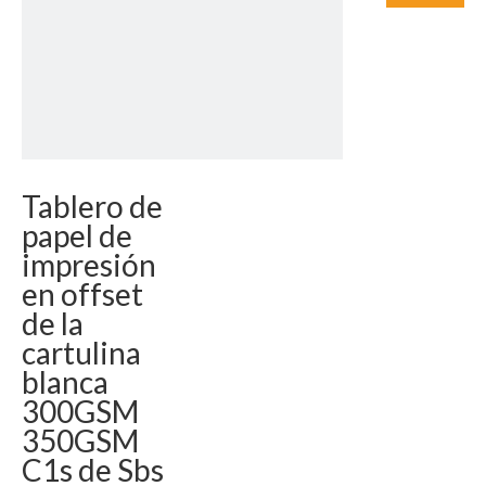
Tablero de
papel de
impresión
en offset
de la
cartulina
blanca
300GSM
350GSM
C1s de Sbs