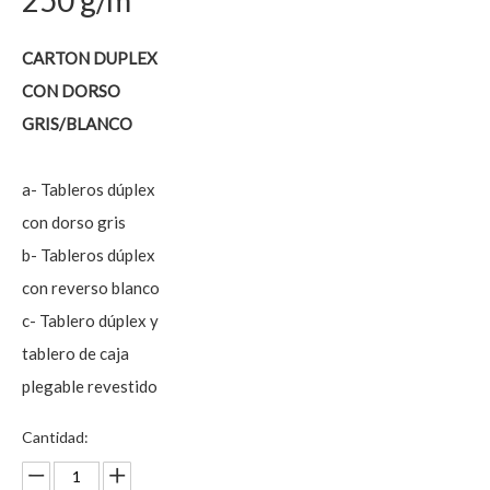
250 g/m²
CARTON DUPLEX
CON DORSO
GRIS/BLANCO
a- Tableros dúplex
con dorso gris
b- Tableros dúplex
con reverso blanco
c- Tablero dúplex y
tablero de caja
plegable revestido
Cantidad: