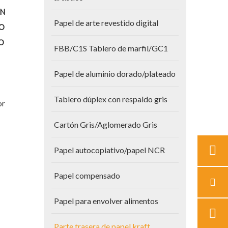
ÓN
Papel de arte revestido digital
O
O
FBB/C1S Tablero de marfil/GC1
Papel de aluminio dorado/plateado
Tablero dúplex con respaldo gris
or
Cartón Gris/Aglomerado Gris
Papel autocopiativo/papel NCR
Papel compensado
Papel para envolver alimentos
Parte trasera de papel kraft