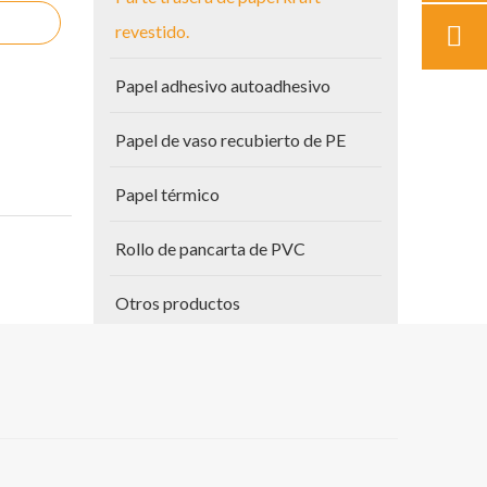
revestido.
Papel adhesivo autoadhesivo
Papel de vaso recubierto de PE
Papel térmico
Rollo de pancarta de PVC
Otros productos
Papel para planos
s de
Vinilo autoadhesivo
nvases de