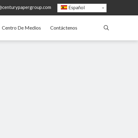
@centurypapergroup.com
Español
Centro De Medios
Contáctenos