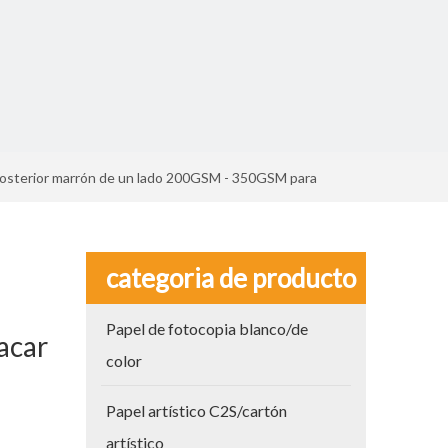
 posterior marrón de un lado 200GSM - 350GSM para
categoria de producto
Papel de fotocopia blanco/de
acar
color
Papel artístico C2S/cartón
artístico