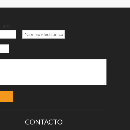
o en la
ulario
g/m²
CONTACTO