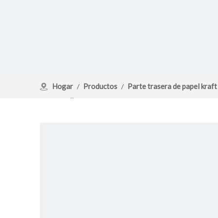
Hogar
Productos
Parte trasera de papel kraft
/
/
empacar alimentos