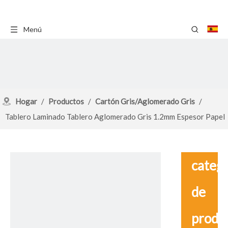
Menú
Hogar
/
Productos
/
Cartón Gris/Aglomerado Gris
/
Tablero Laminado Tablero Aglomerado Gris 1.2mm Espesor Papel
y GSM
catego
de
produ