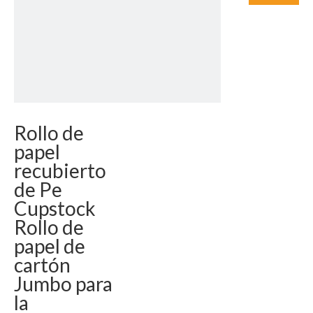
Rollo de
papel
recubierto
de Pe
Cupstock
Rollo de
papel de
cartón
Jumbo para
la