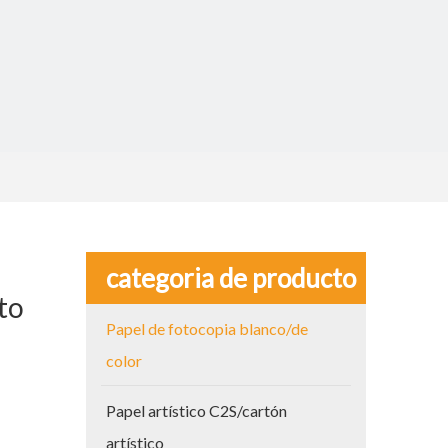
categoria de producto
ito
Papel de fotocopia blanco/de
color
Papel artístico C2S/cartón
artístico