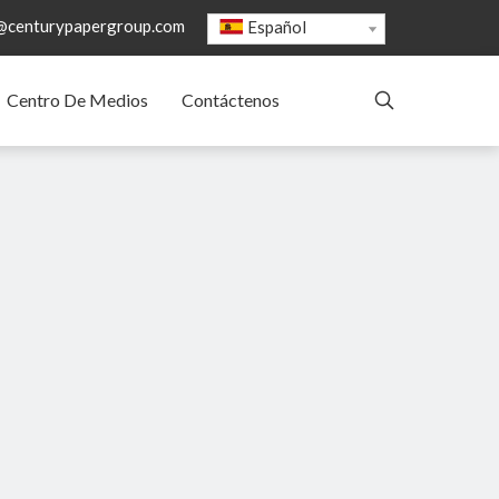
@centurypapergroup.com
Español
Centro De Medios
Contáctenos