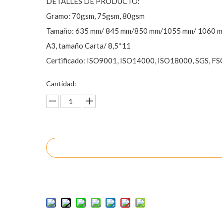
DETALLES DE PRODUCTO:
Gramo: 70gsm, 75gsm, 80gsm
Tamaño: 635 mm/ 845 mm/850 mm/1055 mm/ 1060 m
A3, tamaño Carta/ 8,5*11
Certificado: ISO9001, ISO14000, ISO18000, SGS, FS
Cantidad:
Preguntar
Añadir al carrito