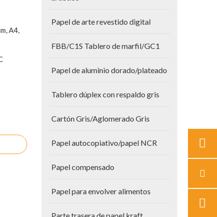
Papel de arte revestido digital
m, A4,
FBB/C1S Tablero de marfil/GC1
C
Papel de aluminio dorado/plateado
Tablero dúplex con respaldo gris
Cartón Gris/Aglomerado Gris
Papel autocopiativo/papel NCR
Papel compensado
Papel para envolver alimentos
Parte trasera de papel kraft