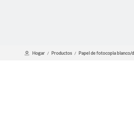
Hogar
Productos
Papel de fotocopia blanco/d
/
/