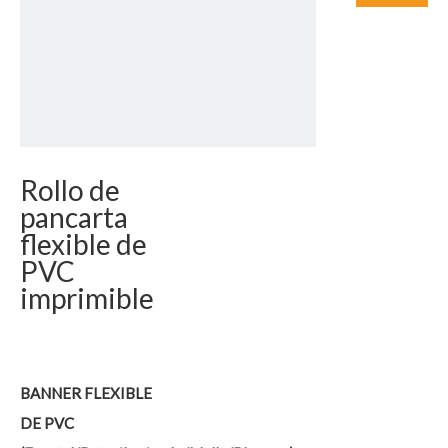
Rollo de
pancarta
flexible de
PVC
imprimible
BANNER FLEXIBLE
DE PVC