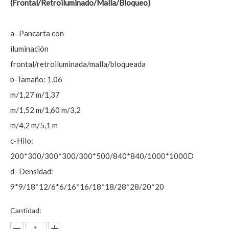
(Frontal/Retroiluminado/Malla/Bloqueo)
a- Pancarta con
iluminación
frontal/retroiluminada/malla/bloqueada
b-Tamaño: 1,06
m/1,27 m/1,37
m/1,52 m/1,60 m/3,2
m/4,2 m/5,1 m
c-Hilo:
200*300/300*300/300*500/840*840/1000*1000D
d- Densidad:
9*9/18*12/6*6/16*16/18*18/28*28/20*20
Cantidad: