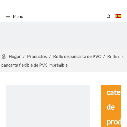
Menú
Hogar
/
Productos
/
Rollo de pancarta de PVC
/
Rollo de
pancarta flexible de PVC imprimible
catego
de
produ