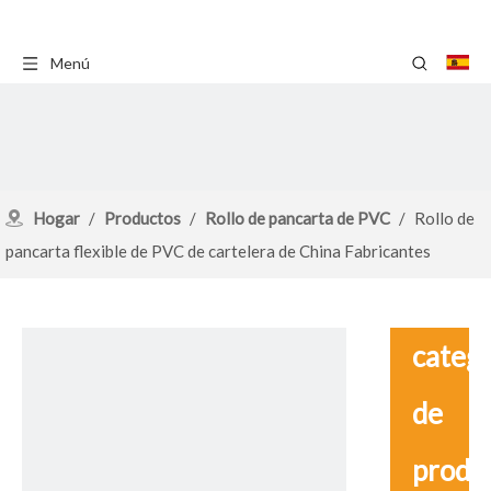
Menú
Hogar
/
Productos
/
Rollo de pancarta de PVC
/
Rollo de
pancarta flexible de PVC de cartelera de China Fabricantes
catego
de
produ