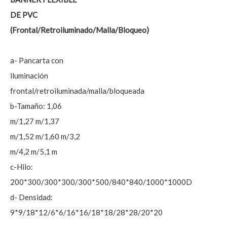
DE PVC
(Frontal/Retroiluminado/Malla/Bloqueo)
a- Pancarta con
iluminación
frontal/retroiluminada/malla/bloqueada
b-Tamaño: 1,06
m/1,27 m/1,37
m/1,52 m/1,60 m/3,2
m/4,2 m/5,1 m
c-Hilo:
200*300/300*300/300*500/840*840/1000*1000D
d- Densidad:
9*9/18*12/6*6/16*16/18*18/28*28/20*20