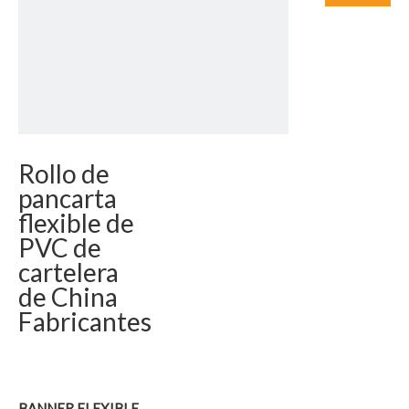
Rollo de
pancarta
flexible de
PVC de
cartelera
de China
Fabricantes
BANNER FLEXIBLE