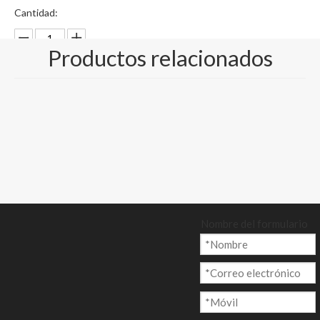
Cantidad:
Productos relacionados
Preguntar
Añadir al ca
rrito
Nombre del formulario
Modelo:
CP-011
Marca del producto: