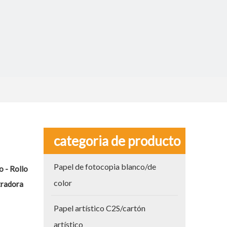
categoria de producto
Papel de fotocopia blanco/de
 - Rollo
color
tradora
Papel artístico C2S/cartón
artístico