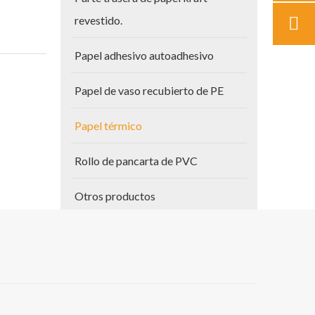
revestido.
Papel adhesivo autoadhesivo
Papel de vaso recubierto de PE
Papel térmico
Rollo de pancarta de PVC
Otros productos
Papel para planos
Vinilo autoadhesivo