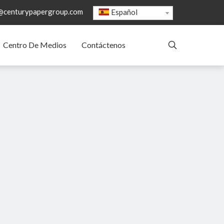
@centurypapergroup.com
Español
Centro De Medios
Contáctenos