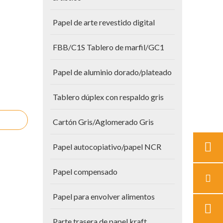
Papel de arte revestido digital
FBB/C1S Tablero de marfil/GC1
Papel de aluminio dorado/plateado
Tablero dúplex con respaldo gris
Cartón Gris/Aglomerado Gris
Papel autocopiativo/papel NCR
Papel compensado
Papel para envolver alimentos
Parte trasera de papel kraft