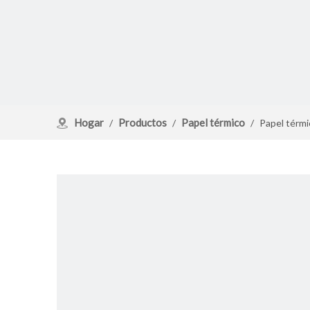
Hogar
Productos
Papel térmico
/
/
/
Papel térmi