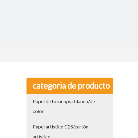
categoria de producto
Papel de fotocopia blanco/de
color
Papel artístico C2S/cartón
artístico