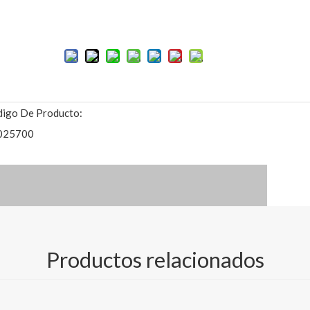
Añadir al carrito
igo De Producto:
025700
Productos relacionados