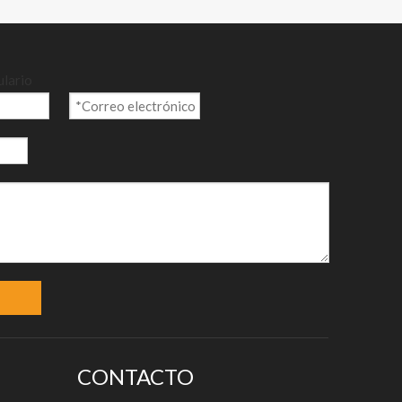
ulario
CONTACTO