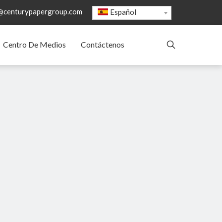
@centurypapergroup.com
Español
Centro De Medios
Contáctenos