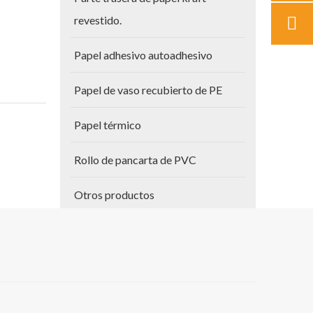
revestido.
Papel adhesivo autoadhesivo
Papel de vaso recubierto de PE
Papel térmico
Rollo de pancarta de PVC
Otros productos
Papel para planos
Vinilo autoadhesivo