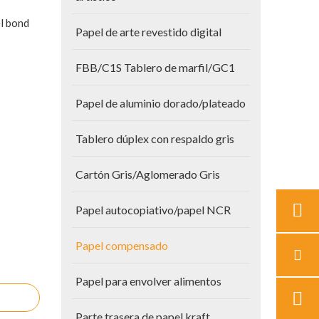
el bond
Papel de arte revestido digital
FBB/C1S Tablero de marfil/GC1
Papel de aluminio dorado/plateado
Tablero dúplex con respaldo gris
Cartón Gris/Aglomerado Gris
Papel autocopiativo/papel NCR
Papel compensado
Papel para envolver alimentos
Parte trasera de papel kraft