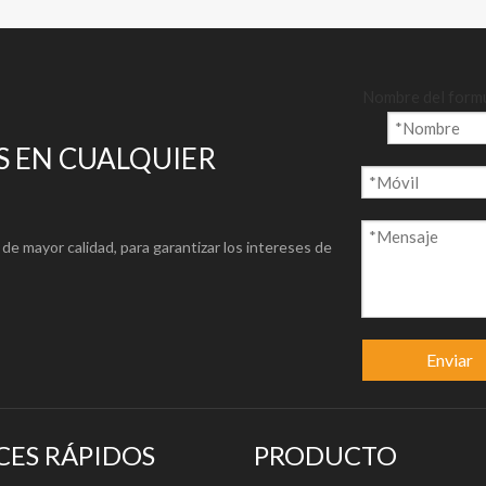
Nombre del form
 EN CUALQUIER
de mayor calidad, para garantizar los intereses de
Enviar
CES RÁPIDOS
PRODUCTO