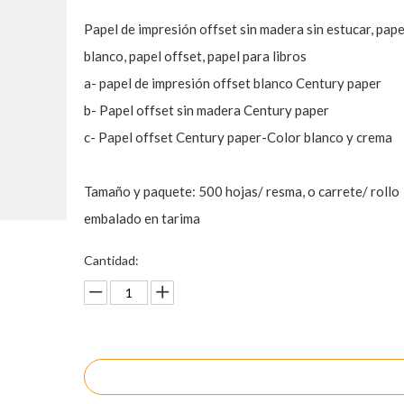
Papel de impresión offset sin madera sin estucar, pap
blanco, papel offset, papel para libros
a- papel de impresión offset blanco Century paper
b- Papel offset sin madera Century paper
c- Papel offset Century paper-Color blanco y crema
Tamaño y paquete: 500 hojas/ resma, o carrete/ rollo
embalado en tarima
Cantidad:
Preguntar