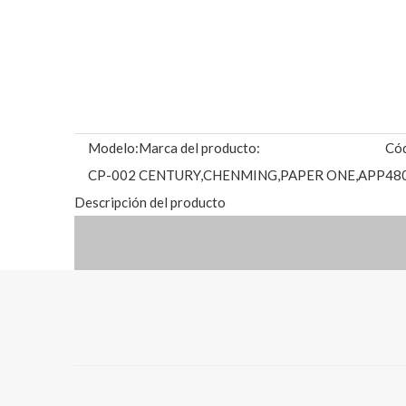
Modelo:
Marca del producto:
Cód
CP-002
CENTURY,CHENMING,PAPER ONE,APP
48
Descripción del producto