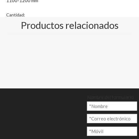
1100-1200 mm
Cantidad:
Productos relacionados
Preguntar
Añadir al ca
rrito
Nombre del formulario
Modelo:
CP-008