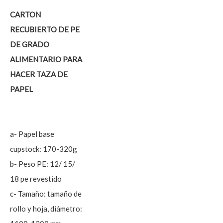
CARTON
RECUBIERTO DE PE
DE GRADO
ALIMENTARIO PARA
HACER TAZA DE
PAPEL
a- Papel base
cupstock: 170-320g
b- Peso PE: 12/ 15/
18 pe revestido
c- Tamaño: tamaño de
rollo y hoja, diámetro: