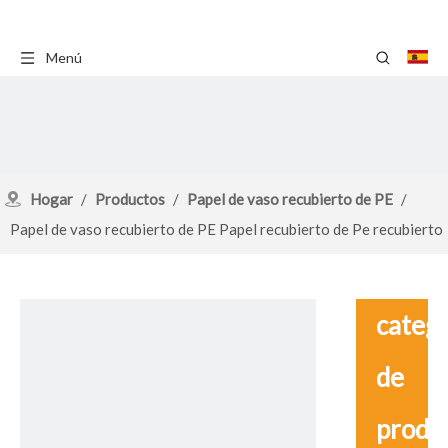
Menú
Hogar
/
Productos
/
Papel de vaso recubierto de PE
/
Papel de vaso recubierto de PE Papel recubierto de Pe recubierto
de PE
catego
de
produ