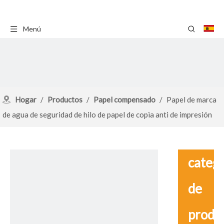
Menú
Hogar
/
Productos
/
Papel compensado
/
Papel de marca
de agua de seguridad de hilo de papel de copia anti de impresión
offset
catego
de
produ