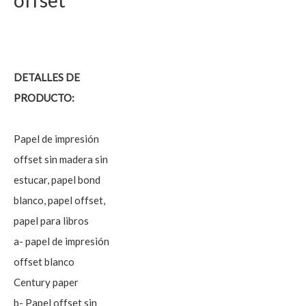
offset
DETALLES DE
PRODUCTO:
Papel de impresión
offset sin madera sin
estucar, papel bond
blanco, papel offset,
papel para libros
a- papel de impresión
offset blanco
Century paper
b- Papel offset sin