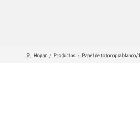
Hogar
Productos
Papel de fotocopia blanco/d
/
/