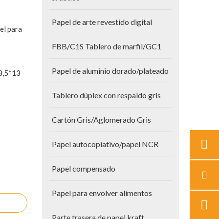
Papel de arte revestido digital
el para
FBB/C1S Tablero de marfil/GC1
Papel de aluminio dorado/plateado
8,5*13
Tablero dúplex con respaldo gris
Cartón Gris/Aglomerado Gris
Papel autocopiativo/papel NCR
Papel compensado
Papel para envolver alimentos
Parte trasera de papel kraft