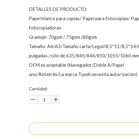
DETALLES DE PRODUCTO:
Papel blanco para copias/ Papel para fotocopias/ Pap
fotocopiadoras
Gramaje: 70gsm / 75gsm /80gsm
Tamaño: A4/A3/Tamaño carta/Legal/8,5*11/8,5*14/
pulgadas, rollo de 635/845/846/850/1055/1060 mm
OEM es aceptable (Navegador/Doble A/Papel
uno/Rotatrim/La marca Typek necesita autorización)
Cantidad:
Preguntar