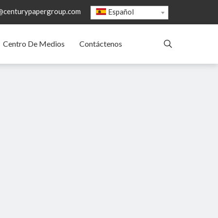
@centurypapergroup.com
Español
Centro De Medios
Contáctenos