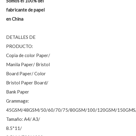
Somos el 100% del
fabricante de papel
en China
DETALLES DE
PRODUCTO:
Copia de color Paper/
Manila Paper/ Bristol
Board Paper/ Color
Bristol Paper Board/
Bank Paper
Grammage:
45GSM/48GSM/50/60/70/75/80GSM/100/120GSM/150GM
Tamaño: A4/ A3/
8.5*11/