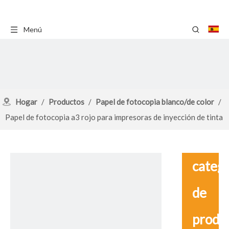
Menú
Hogar
/
Productos
/
Papel de fotocopia blanco/de color
/
Papel de fotocopia a3 rojo para impresoras de inyección de tinta
catego
de
produ