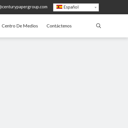
@centurypapergroup.com
Español
Centro De Medios
Contáctenos