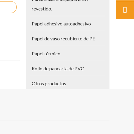
revestido.
Papel adhesivo autoadhesivo
Papel de vaso recubierto de PE
Papel térmico
Rollo de pancarta de PVC
Otros productos
Papel para planos
Vinilo autoadhesivo