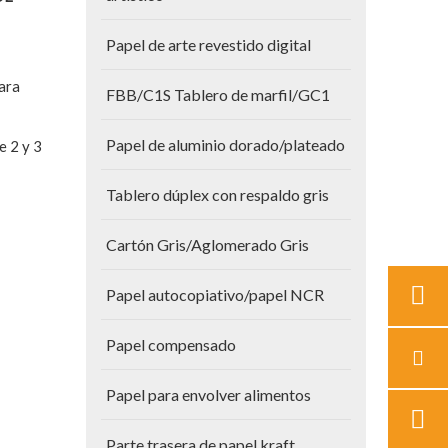
Papel de arte revestido digital
para
FBB/C1S Tablero de marfil/GC1
Papel de aluminio dorado/plateado
e 2 y 3
Tablero dúplex con respaldo gris
Cartón Gris/Aglomerado Gris
Papel autocopiativo/papel NCR
Papel compensado
Papel para envolver alimentos
Parte trasera de papel kraft