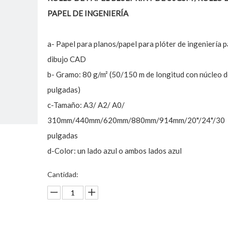
PAPEL DE INGENIERÍA
a- Papel para planos/papel para plóter de ingeniería 
dibujo CAD
b- Gramo: 80 g/m² (50/150 m de longitud con núcleo d
pulgadas)
c-Tamaño: A3/ A2/ A0/
310mm/440mm/620mm/880mm/914mm/20"/24"/30
pulgadas
d-Color: un lado azul o ambos lados azul
Cantidad: