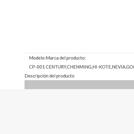
Modelo:
Marca del producto:
CP-001
CENTURY,CHENMING,HI-KOTE,NEVIA,GO
Descripción del producto