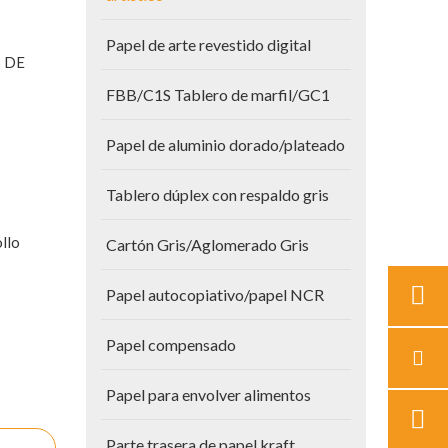
Papel de arte revestido digital
S DE
FBB/C1S Tablero de marfil/GC1
Papel de aluminio dorado/plateado
Tablero dúplex con respaldo gris
llo
Cartón Gris/Aglomerado Gris
Papel autocopiativo/papel NCR
Papel compensado
Papel para envolver alimentos
Parte trasera de papel kraft