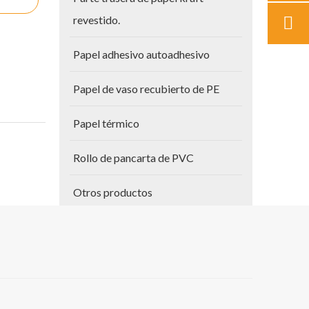
revestido.
Papel adhesivo autoadhesivo
Papel de vaso recubierto de PE
Papel térmico
Rollo de pancarta de PVC
Otros productos
Papel para planos
Vinilo autoadhesivo