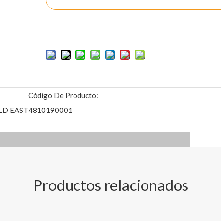
Añadir al carrito
Código De Producto:
LD EAST
4810190001
Productos relacionados