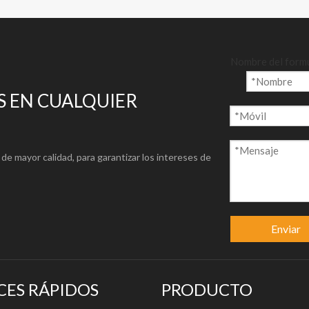
Nombre del form
 EN CUALQUIER
de mayor calidad, para garantizar los intereses de
Enviar
CES RÁPIDOS
PRODUCTO