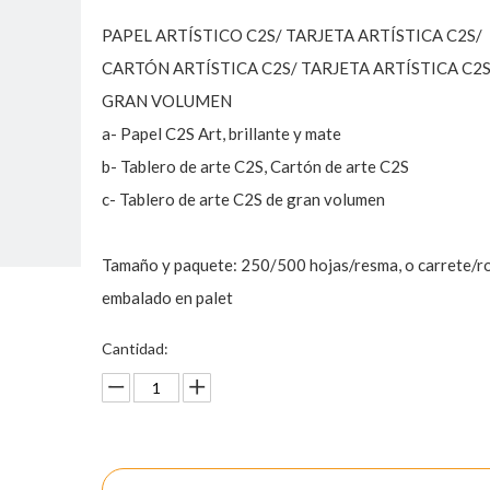
PAPEL ARTÍSTICO C2S/ TARJETA ARTÍSTICA C2S/
CARTÓN ARTÍSTICA C2S/ TARJETA ARTÍSTICA C2
GRAN VOLUMEN
a- Papel C2S Art, brillante y mate
b- Tablero de arte C2S, Cartón de arte C2S
c- Tablero de arte C2S de gran volumen
Tamaño y paquete: 250/500 hojas/resma, o carrete/ro
embalado en palet
Cantidad:
Preguntar