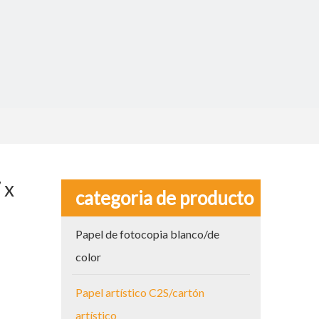
 x
categoria de producto
Papel de fotocopia blanco/de
color
Papel artístico C2S/cartón
artístico