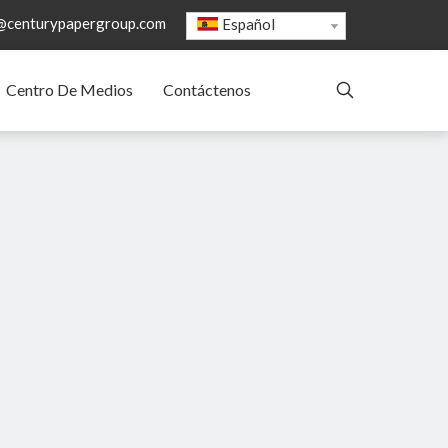
@centurypapergroup.com
Español
Centro De Medios
Contáctenos