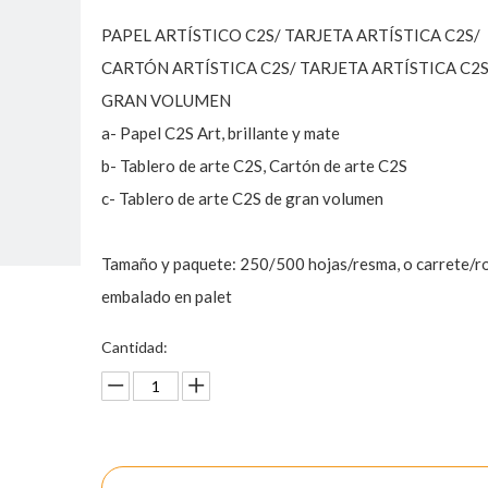
PAPEL ARTÍSTICO C2S/ TARJETA ARTÍSTICA C2S/
CARTÓN ARTÍSTICA C2S/ TARJETA ARTÍSTICA C2
GRAN VOLUMEN
a- Papel C2S Art, brillante y mate
b- Tablero de arte C2S, Cartón de arte C2S
c- Tablero de arte C2S de gran volumen
Tamaño y paquete: 250/500 hojas/resma, o carrete/ro
embalado en palet
Cantidad:
Preguntar