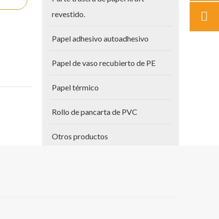
revestido.
Papel adhesivo autoadhesivo
Papel de vaso recubierto de PE
Papel térmico
Rollo de pancarta de PVC
Otros productos
Papel para planos
Vinilo autoadhesivo