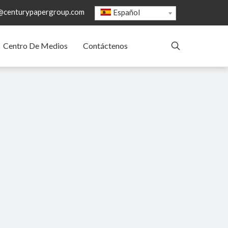
@centurypapergroup.com
Español
Centro De Medios
Contáctenos