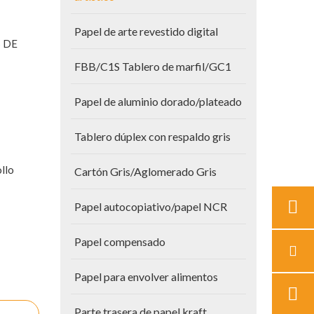
Papel de arte revestido digital
S DE
FBB/C1S Tablero de marfil/GC1
Papel de aluminio dorado/plateado
Tablero dúplex con respaldo gris
llo
Cartón Gris/Aglomerado Gris
Papel autocopiativo/papel NCR
Papel compensado
Papel para envolver alimentos
Parte trasera de papel kraft