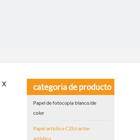
 x
categoria de producto
Papel de fotocopia blanco/de
color
Papel artístico C2S/cartón
artístico