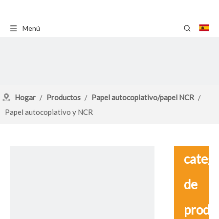
Menú
Hogar
/
Productos
/
Papel autocopiativo/papel NCR
/
Papel autocopiativo y NCR
catego
de
produ