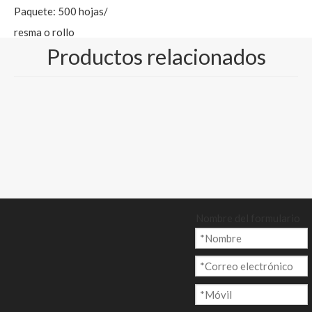
Paquete: 500 hojas/
resma o rollo
Productos relacionados
empacado
Cantidad:
Preguntar
Añadir al ca
Nombre del formulario
rrito