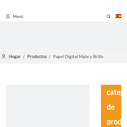
Menú
Hogar
/
Productos
/
Papel Digital Mate y Brillo
catego
de
produ