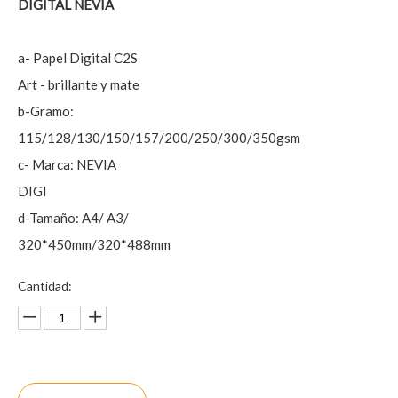
DIGITAL NEVIA
a- Papel Digital C2S
Art - brillante y mate
b-Gramo:
115/128/130/150/157/200/250/300/350gsm
c- Marca: NEVIA
DIGI
d-Tamaño: A4/ A3/
320*450mm/320*488mm
Cantidad: