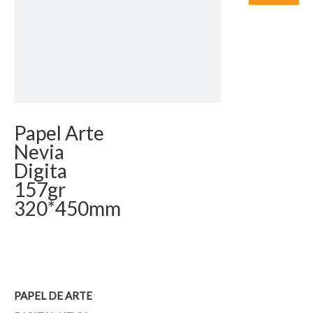
Papel Arte
Nevia
Digita
157gr
320*450mm
PAPEL DE ARTE