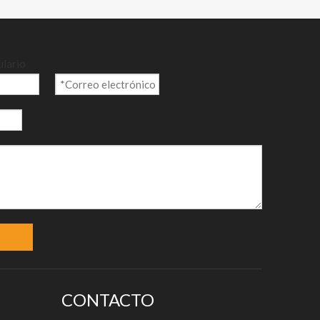
ulario
ta y
CONTACTO