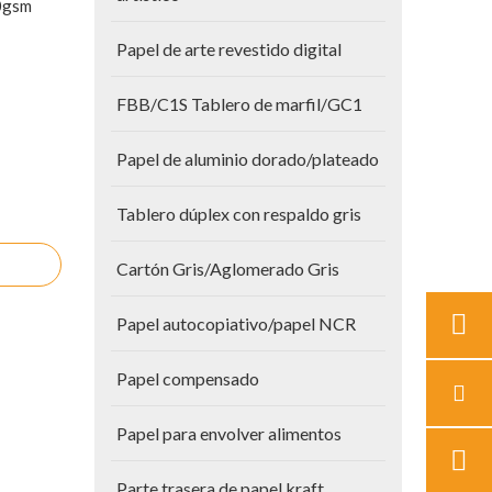
0gsm
Papel de arte revestido digital
FBB/C1S Tablero de marfil/GC1
Papel de aluminio dorado/plateado
Tablero dúplex con respaldo gris
Cartón Gris/Aglomerado Gris
Papel autocopiativo/papel NCR
Papel compensado
Papel para envolver alimentos
Parte trasera de papel kraft