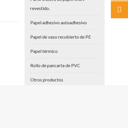
revestido.
Papel adhesivo autoadhesivo
Papel de vaso recubierto de PE
Papel térmico
Rollo de pancarta de PVC
Otros productos
Papel para planos
Vinilo autoadhesivo