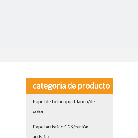
categoria de producto
Papel de fotocopia blanco/de
color
Papel artístico C2S/cartón
artístico