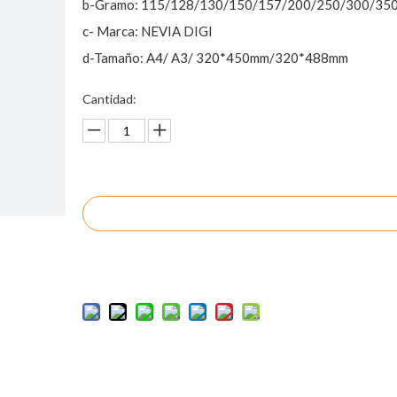
b-Gramo: 115/128/130/150/157/200/250/300/35
c- Marca: NEVIA DIGI
d-Tamaño: A4/ A3/ 320*450mm/320*488mm
Cantidad:
Preguntar
Añadir al carrito