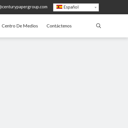
@centurypapergroup.com
Español
Centro De Medios
Contáctenos