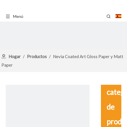
Menú
Hogar
/
Productos
/
Nevia Coated Art Gloss Paper y Matt
Paper
catego
de
produ