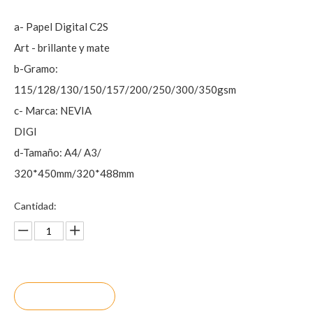
a- Papel Digital C2S
Art - brillante y mate
b-Gramo:
115/128/130/150/157/200/250/300/350gsm
c- Marca: NEVIA
DIGI
d-Tamaño: A4/ A3/
320*450mm/320*488mm
Cantidad:
Preguntar