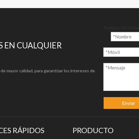
Nombre del form
 EN CUALQUIER
de mayor calidad, para garantizar los intereses de
Enviar
CES RÁPIDOS
PRODUCTO