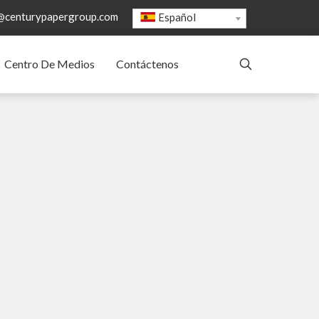
@centurypapergroup.com
Español
Centro De Medios
Contáctenos