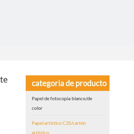
rte
categoria de producto
Papel de fotocopia blanco/de
color
Papel artístico C2S/cartón
artístico