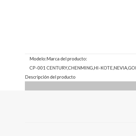
Modelo:
Marca del producto:
CP-001
CENTURY,CHENMING,HI-KOTE,NEVIA,GO
Descripción del producto