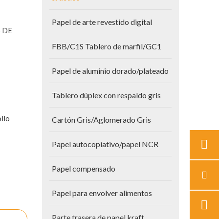
Papel de arte revestido digital
S DE
FBB/C1S Tablero de marfil/GC1
Papel de aluminio dorado/plateado
Tablero dúplex con respaldo gris
llo
Cartón Gris/Aglomerado Gris
Papel autocopiativo/papel NCR
Papel compensado
Papel para envolver alimentos
Parte trasera de papel kraft