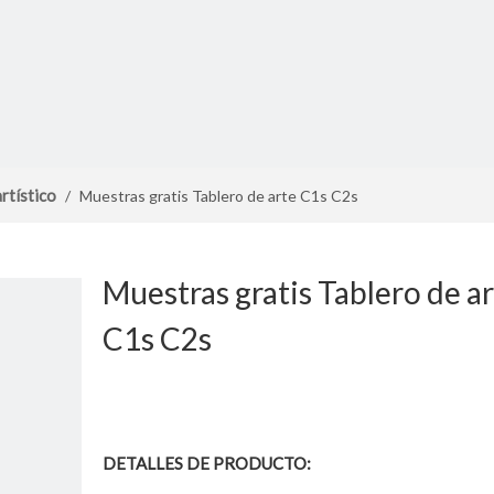
rtístico
/
Muestras gratis Tablero de arte C1s C2s
Muestras gratis Tablero de a
C1s C2s
DETALLES DE PRODUCTO: