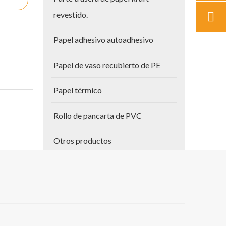
revestido.
Papel adhesivo autoadhesivo
Papel de vaso recubierto de PE
Papel térmico
Rollo de pancarta de PVC
Otros productos
Papel para planos
Vinilo autoadhesivo