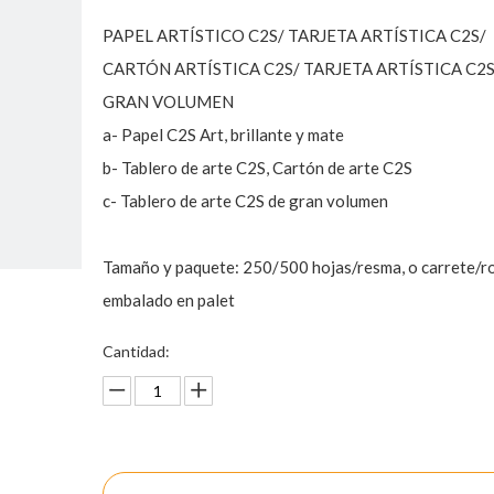
PAPEL ARTÍSTICO C2S/ TARJETA ARTÍSTICA C2S/
CARTÓN ARTÍSTICA C2S/ TARJETA ARTÍSTICA C2
GRAN VOLUMEN
a- Papel C2S Art, brillante y mate
b- Tablero de arte C2S, Cartón de arte C2S
c- Tablero de arte C2S de gran volumen
Tamaño y paquete: 250/500 hojas/resma, o carrete/ro
embalado en palet
Cantidad:
Preguntar