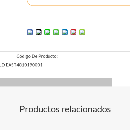
Añadir al carrito
Código De Producto:
LD EAST
4810190001
Productos relacionados