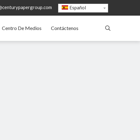
@centurypapergroup.com
Español
Centro De Medios
Contáctenos