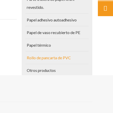
revestido.
Papel adhesivo autoadhesivo
Papel de vaso recubierto de PE
Papel térmico
Rollo de pancarta de PVC
Otros productos
Papel para planos
bierta
Vinilo autoadhesivo