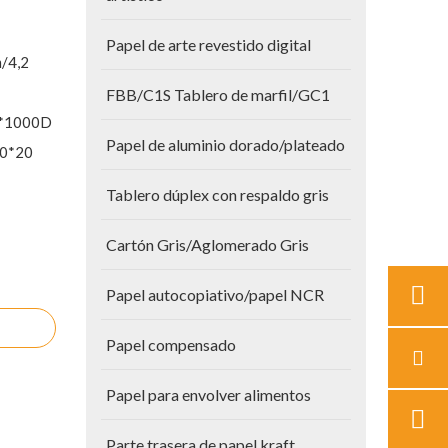
Papel de arte revestido digital
m/4,2
FBB/C1S Tablero de marfil/GC1
0*1000D
Papel de aluminio dorado/plateado
20*20
Tablero dúplex con respaldo gris
Cartón Gris/Aglomerado Gris
Papel autocopiativo/papel NCR
Papel compensado
Papel para envolver alimentos
Parte trasera de papel kraft