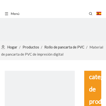
Menú
Hogar
/
Productos
/
Rollo de pancarta de PVC
/
Material
de pancarta de PVC de impresión digital
catego
de
produ