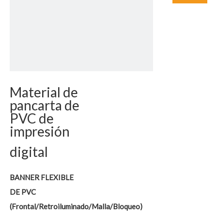
Material de
pancarta de
PVC de
impresión
digital
BANNER FLEXIBLE
DE PVC
(Frontal/Retroiluminado/Malla/Bloqueo)