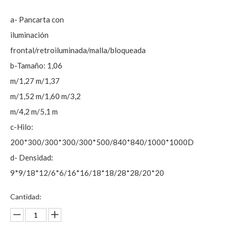
a- Pancarta con
iluminación
frontal/retroiluminada/malla/bloqueada
b-Tamaño: 1,06
m/1,27 m/1,37
m/1,52 m/1,60 m/3,2
m/4,2 m/5,1 m
c-Hilo:
200*300/300*300/300*500/840*840/1000*1000D
d- Densidad:
9*9/18*12/6*6/16*16/18*18/28*28/20*20
Cantidad: