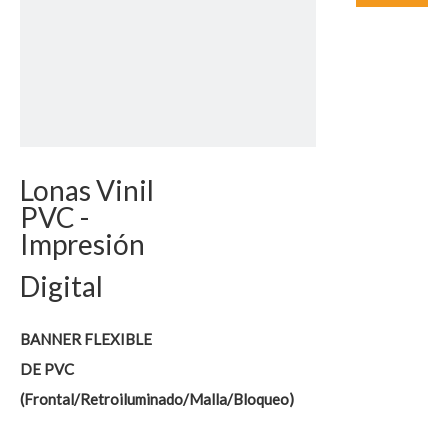
Lonas Vinil
PVC -
Impresión
Digital
BANNER FLEXIBLE
DE PVC
(Frontal/Retroiluminado/Malla/Bloqueo)