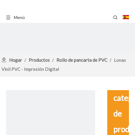
Menú
Hogar
/
Productos
/
Rollo de pancarta de PVC
/
Lonas
Vinil PVC - Impresión Digital
catego
de
produ