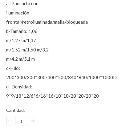
a- Pancarta con
iluminación
frontal/retroiluminada/malla/bloqueada
b-Tamaño: 1,06
m/1,27 m/1,37
m/1,52 m/1,60 m/3,2
m/4,2 m/5,1 m
c-Hilo:
200*300/300*300/300*500/840*840/1000*1000D
d- Densidad:
9*9/18*12/6*6/16*16/18*18/28*28/20*20
Cantidad: