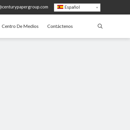
@centurypapergroup.com
Español
Centro De Medios
Contáctenos