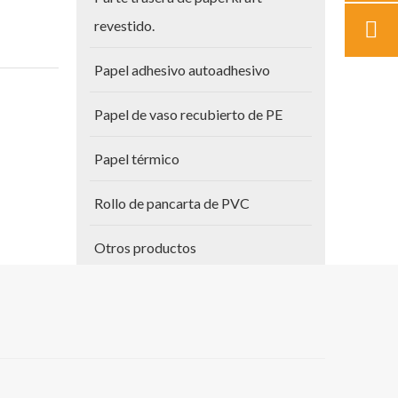
revestido.
Papel adhesivo autoadhesivo
Papel de vaso recubierto de PE
Papel térmico
Rollo de pancarta de PVC
Otros productos
Papel para planos
anco
Vinilo autoadhesivo