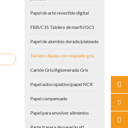
Papel de arte revestido digital
FBB/C1S Tablero de marfil/GC1
Papel de aluminio dorado/plateado
Tablero dúplex con respaldo gris
Cartón Gris/Aglomerado Gris
Papel autocopiativo/papel NCR
Papel compensado
Papel para envolver alimentos
Parte trasera de papel kraft