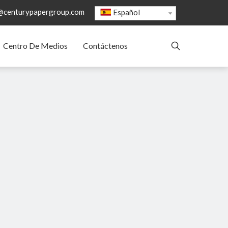
@centurypapergroup.com
Español
Centro De Medios
Contáctenos