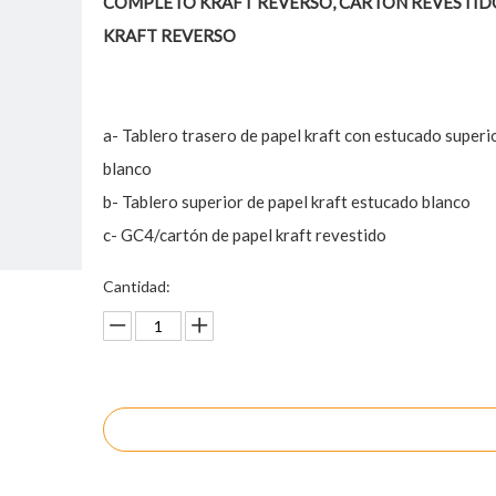
COMPLETO KRAFT REVERSO, CARTÓN REVESTID
KRAFT REVERSO
a- Tablero trasero de papel kraft con estucado superi
blanco
b- Tablero superior de papel kraft estucado blanco
c- GC4/cartón de papel kraft revestido
Cantidad:
Preguntar
Añadir al carrito