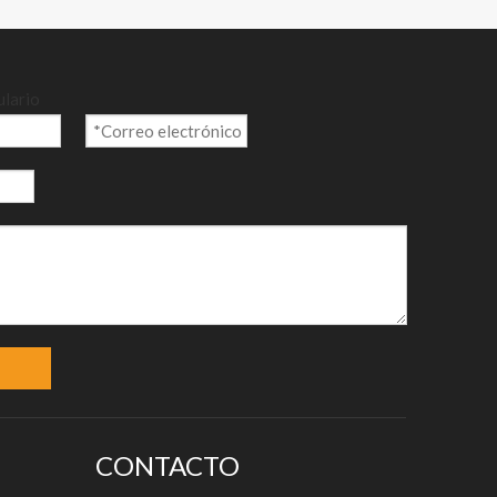
ulario
g/m²
CONTACTO