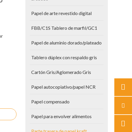
O
Papel de arte revestido digital
FBB/C1S Tablero de marfil/GC1
or
Papel de aluminio dorado/plateado
Tablero dúplex con respaldo gris
Cartón Gris/Aglomerado Gris
Papel autocopiativo/papel NCR
Papel compensado
Papel para envolver alimentos
Parte trasera de papel kraft