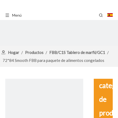
Menú
Hogar
/
Productos
/
FBB/C1S Tablero de marfil/GC1
/
72*84 Smooth FBB para paquete de alimentos congelados
catego
de
produ