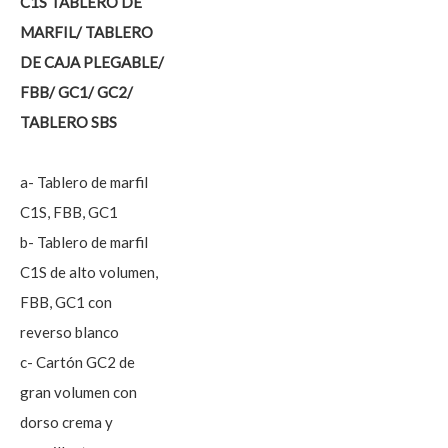
C1S TABLERO DE
MARFIL/ TABLERO
DE CAJA PLEGABLE/
FBB/ GC1/ GC2/
TABLERO SBS
a- Tablero de marfil
C1S, FBB, GC1
b- Tablero de marfil
C1S de alto volumen,
FBB, GC1 con
reverso blanco
c- Cartón GC2 de
gran volumen con
dorso crema y