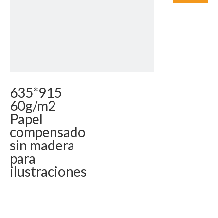
635*915
60g/m2
Papel
compensado
sin madera
para
ilustraciones