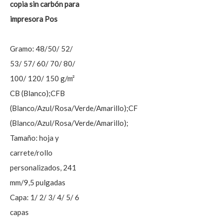
copia sin carbón para
impresora Pos
Gramo: 48/50/ 52/
53/ 57/ 60/ 70/ 80/
100/ 120/ 150 g/m²
CB (Blanco);CFB
(Blanco/Azul/Rosa/Verde/Amarillo);CF
(Blanco/Azul/Rosa/Verde/Amarillo);
Tamaño: hoja y
carrete/rollo
personalizados, 241
mm/9,5 pulgadas
Capa: 1/ 2/ 3/ 4/ 5/ 6
capas