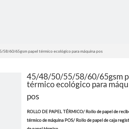
5/58/60/65gsm papel térmico ecológico para máquina pos
45/48/50/55/58/60/65gsm p
térmico ecológico para máqu
pos
ROLLO DE PAPEL TÉRMICO/ Rollo de papel de recibo
térmico de máquina POS/ Rollo de papel de caja regis
de papel térmico