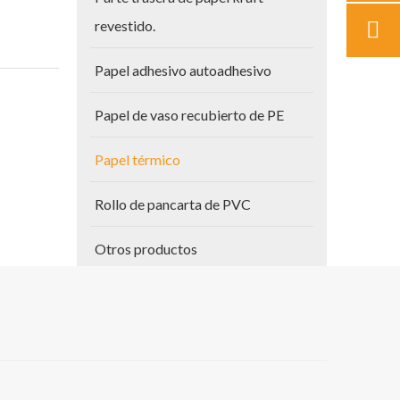
revestido.
Papel adhesivo autoadhesivo
Papel de vaso recubierto de PE
Papel térmico
Rollo de pancarta de PVC
Otros productos
Papel para planos
Vinilo autoadhesivo