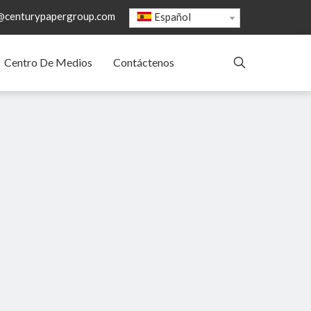
@centurypapergroup.com
Español
Centro De Medios
Contáctenos