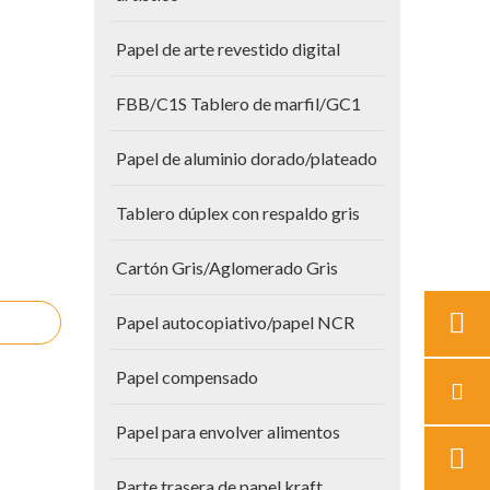
Papel de arte revestido digital
FBB/C1S Tablero de marfil/GC1
Papel de aluminio dorado/plateado
Tablero dúplex con respaldo gris
Cartón Gris/Aglomerado Gris
Papel autocopiativo/papel NCR
Papel compensado
Papel para envolver alimentos
Parte trasera de papel kraft