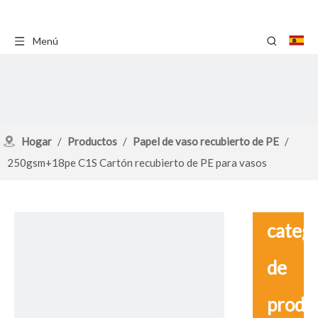
Menú
Hogar
/
Productos
/
Papel de vaso recubierto de PE
/
250gsm+18pe C1S Cartón recubierto de PE para vasos
catego
de
produ