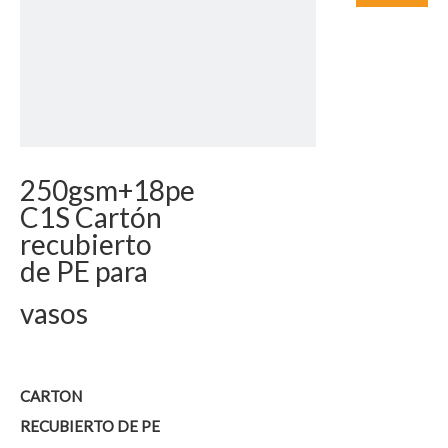
250gsm+18pe
C1S Cartón
recubierto
de PE para
vasos
CARTON
RECUBIERTO DE PE