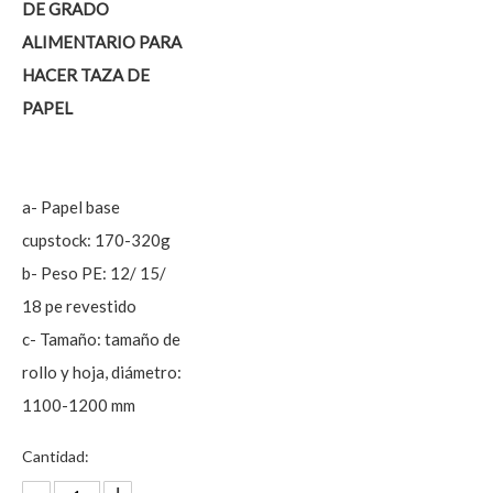
DE GRADO
ALIMENTARIO PARA
HACER TAZA DE
PAPEL
a- Papel base
cupstock: 170-320g
b- Peso PE: 12/ 15/
18 pe revestido
c- Tamaño: tamaño de
rollo y hoja, diámetro:
1100-1200 mm
Cantidad: