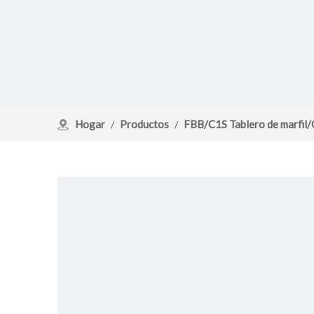
Hogar
Productos
FBB/C1S Tablero de marfil
/
/