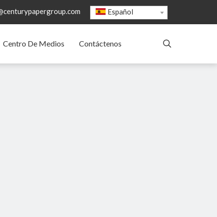
@centurypapergroup.com
Español
Centro De Medios
Contáctenos