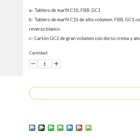
a- Tablero de marfil C1S, FBB, GC1
b- Tablero de marfil C1S de alto volumen, FBB, GC1 c
reverso blanco
c- Cartón GC2 de gran volumen con dorso crema y ama
Cantidad:
Preguntar
Añadir al carrito