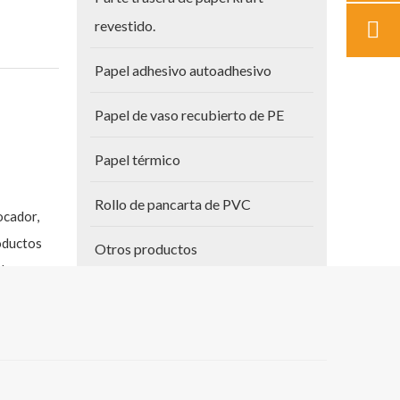
revestido.
Papel adhesivo autoadhesivo
Papel de vaso recubierto de PE
Papel térmico
Rollo de pancarta de PVC
ocador,
roductos
Otros productos
l
Papel para planos
Vinilo autoadhesivo