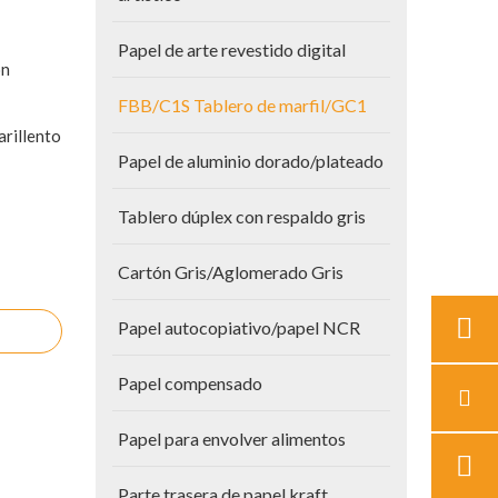
Papel de arte revestido digital
on
FBB/C1S Tablero de marfil/GC1
rillento
Papel de aluminio dorado/plateado
Tablero dúplex con respaldo gris
Cartón Gris/Aglomerado Gris
Papel autocopiativo/papel NCR
Papel compensado
Papel para envolver alimentos
Parte trasera de papel kraft