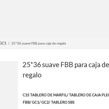
/GC1
/
25*36 suave FBB para caja de regalo
25*36 suave FBB para caja d
regalo
C1S TABLERO DE MARFIL/ TABLERO DE CAJA PLE
FBB/ GC1/ GC2/ TABLERO SBS