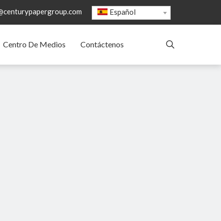
@centurypapergroup.com
Español
Centro De Medios
Contáctenos