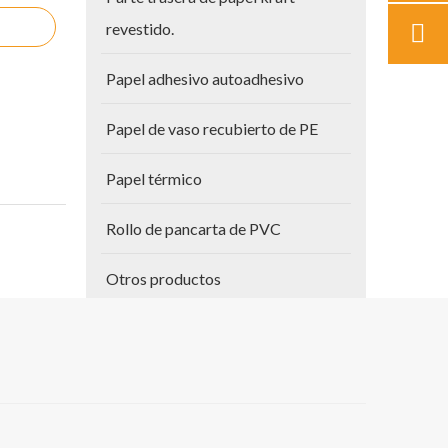
revestido.
Papel adhesivo autoadhesivo
Papel de vaso recubierto de PE
Papel térmico
Rollo de pancarta de PVC
Otros productos
Papel para planos
Vinilo autoadhesivo