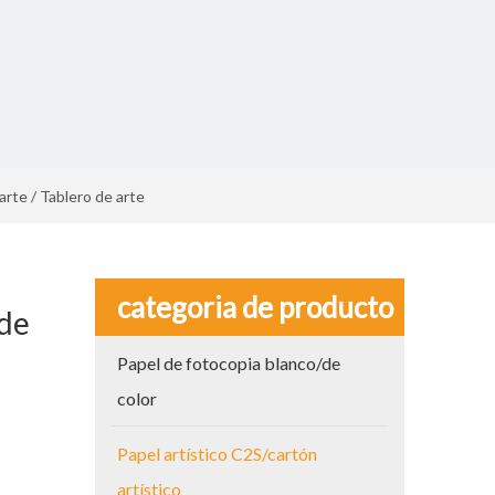
e / Tablero de arte
categoria de producto
de
Papel de fotocopia blanco/de
color
Papel artístico C2S/cartón
artístico