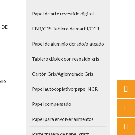
Papel de arte revestido digital
S DE
FBB/C1S Tablero de marfil/GC1
Papel de aluminio dorado/plateado
Tablero dúplex con respaldo gris
Cartón Gris/Aglomerado Gris
llo
Papel autocopiativo/papel NCR
Papel compensado
Papel para envolver alimentos
Parte trasera de papel kraft