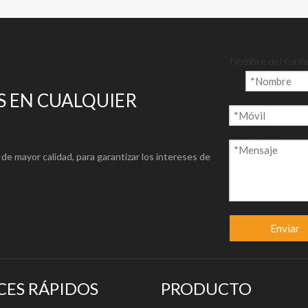
Nombre del form
 EN CUALQUIER
de mayor calidad, para garantizar los intereses de
Enviar
CES RÁPIDOS
PRODUCTO