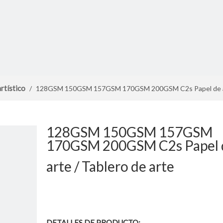
rtístico
/
128GSM 150GSM 157GSM 170GSM 200GSM C2s Papel de art
128GSM 150GSM 157GSM
170GSM 200GSM C2s Papel 
arte / Tablero de arte
DETALLES DE PRODUCTO: