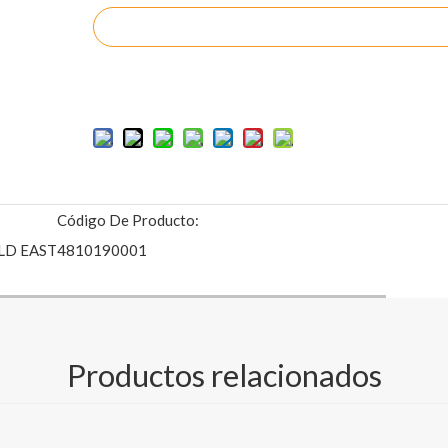
Preguntar
Añadir al carrito
Código De Producto:
LD EAST
4810190001
Productos relacionados