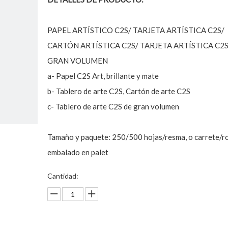
PAPEL ARTÍSTICO C2S/ TARJETA ARTÍSTICA C2S/
CARTÓN ARTÍSTICA C2S/ TARJETA ARTÍSTICA C2
GRAN VOLUMEN
a- Papel C2S Art, brillante y mate
b- Tablero de arte C2S, Cartón de arte C2S
c- Tablero de arte C2S de gran volumen
Tamaño y paquete: 250/500 hojas/resma, o carrete/ro
embalado en palet
Cantidad: